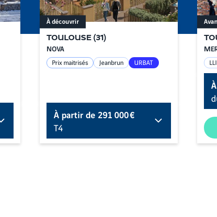
À découvrir
Avan
TOULOUSE
(
31
)
TO
NOVA
MER
Prix maitrisés
Jeanbrun
URBAT
LLI
À
d
À partir de
291 000 €
T4