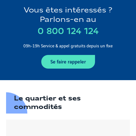
Vous êtes intéressés ?
Parlons-en au
0 800 124 124
09h-19h Service & appel gratuits depuis un fixe
Se faire rappeler
Le quartier et ses
commodités