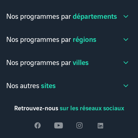
départements
Nos programmes par
régions
Nos programmes par
villes
Nos programmes par
sites
Nos autres
Retrouvez-nous
sur les réseaux sociaux
Voir
Voir
Voir
Voir