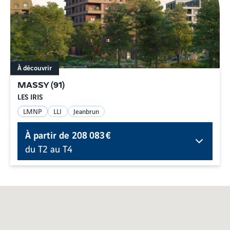
À découvrir
MASSY
(
91
)
LES IRIS
LMNP
LLI
Jeanbrun
À partir de
208 083 €
du T2 au T4