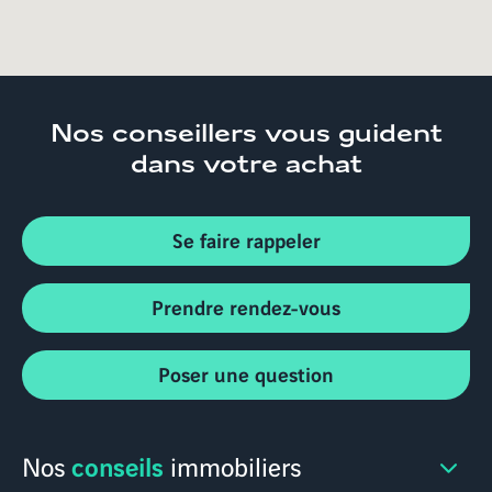
Nos conseillers
vous guident
dans votre achat
Se faire rappeler
Prendre rendez-vous
Poser une question
conseils
Nos
immobiliers