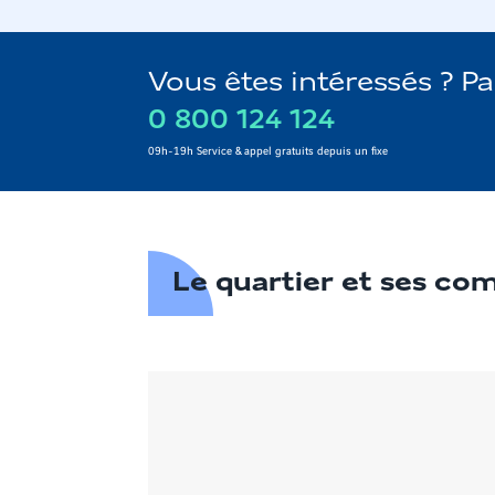
Vous êtes intéressés ? P
0 800 124 124
09h-19h Service & appel gratuits depuis un fixe
Le quartier et ses c