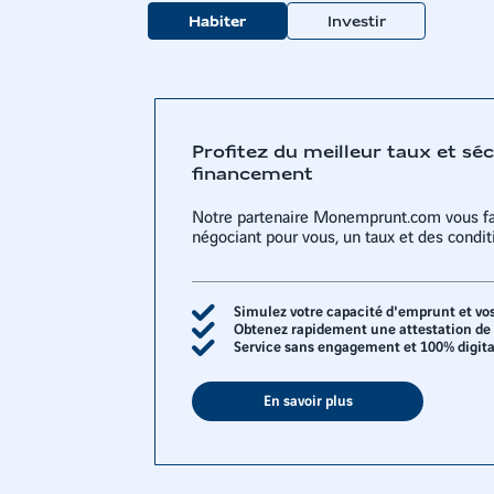
Habiter
Investir
Profitez du meilleur taux et sé
financement
Notre partenaire Monemprunt.com vous fa
négociant pour vous, un taux et des condi
Simulez votre capacité d'emprunt et vo
Obtenez rapidement une attestation de f
Service sans engagement et 100% digita
En savoir plus