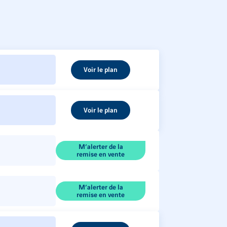
Voir le plan
Voir le plan
M’alerter de la
remise en vente
M’alerter de la
remise en vente