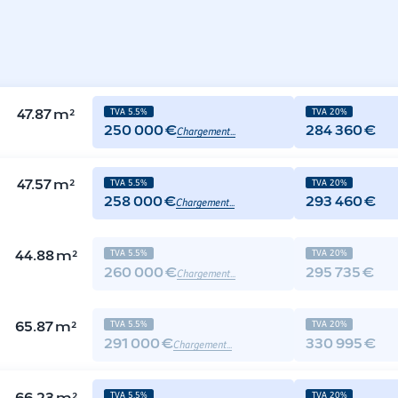
TVA 5.5%
TVA 20%
47.87
m²
Chargement...
250 000 €
284 360 €
TVA 5.5%
TVA 20%
47.57
m²
Chargement...
258 000 €
293 460 €
TVA 5.5%
TVA 20%
44.88
m²
Chargement...
260 000 €
295 735 €
TVA 5.5%
TVA 20%
65.87
m²
Chargement...
291 000 €
330 995 €
TVA 5.5%
TVA 20%