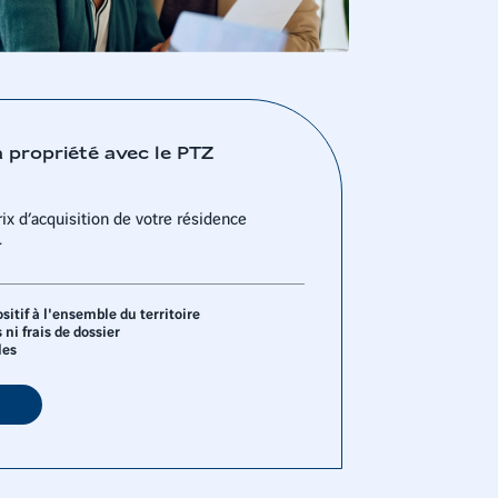
a propriété avec le PTZ
ix d’acquisition de votre résidence
.
itif à l'ensemble du territoire
 ni frais de dossier
les