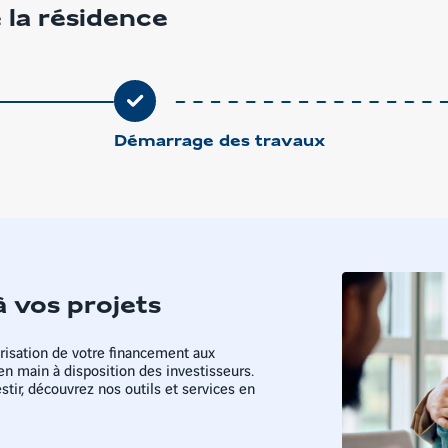
 la résidence
Démarrage des travaux
à vos projets
isation de votre financement aux
en main à disposition des investisseurs.
tir, découvrez nos outils et services en