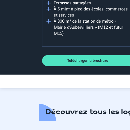
Terrasses partagées
À 5 min* à pied des écoles, commerces
et services
À 800 m* de la station de métro «
Mairie d’Aubervilliers » (M12 et futur
M15)
Télécharger la brochure
Découvrez tous les l