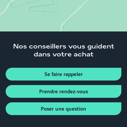
Nos conseillers
vous guident
dans votre achat
Se faire rappeler
Prendre rendez-vous
Poser une question