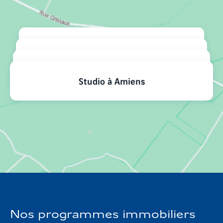
Nos logements par typologie
4 pièces à Amiens
3 pièces à Amiens
2 pièces à Amiens
Studio à Amiens
Voir
plus
de question
Nos programmes immobiliers