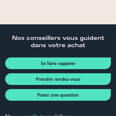
Nos conseillers
vous guident
dans votre achat
Se faire rappeler
Prendre rendez-vous
Poser une question