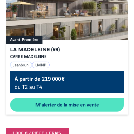
Avant-Première
LA MADELEINE
(
59
)
CARRE MADELEINE
Jeanbrun
LMNP
À partir de
219 000 €
du T2 au T4
M'alerter de la mise en vente
-1 000 € / PIÈCE + FRAIS