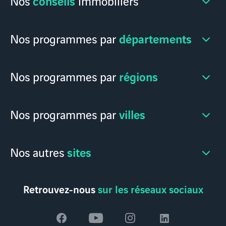
conseils
Nos
immobiliers
départements
Nos programmes par
régions
Nos programmes par
villes
Nos programmes par
sites
Nos autres
Retrouvez-nous
sur les réseaux sociaux
Voir
Voir
Voir
Voir