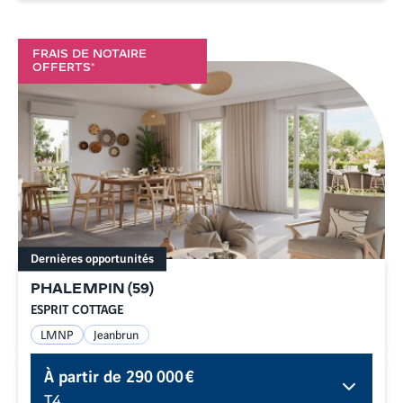
FRAIS DE NOTAIRE
OFFERTS*
Dernières opportunités
PHALEMPIN
(
59
)
ESPRIT COTTAGE
LMNP
Jeanbrun
À partir de
290 000 €
T4