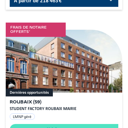
FRAIS DE NOTAIRE
OFFERTS*
Dernières opportunités
ROUBAIX
(
59
)
STUDENT FACTORY ROUBAIX MAIRIE
LMNP géré