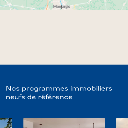
démarche NF Habitat HQE et labellisés Bâtiments-
Basse-Consommation afin d’offrir un confort de vie
optimal aux futurs occupants. Pour plus
d’informations, consultez nos fiches programmes
immobiliers dédiées et découvrez les nombreuses
opportunités d’acquérir l’appartement de vos rêves
dans le département de la Seine-et-Marne.
Nos programmes immobiliers
neufs de référence