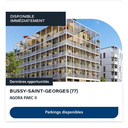
DISPONIBLE
IMMÉDIATEMENT
Dernières opportunités
BUSSY-SAINT-GEORGES
(
77
)
AGORA PARC II
Parkings disponibles