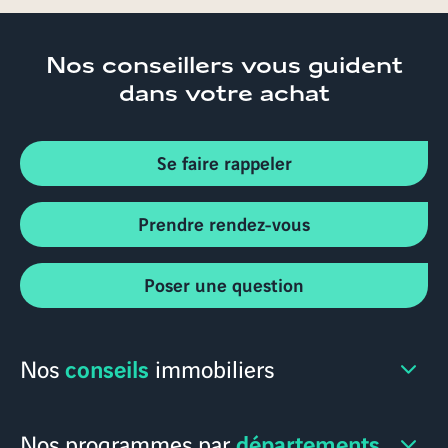
Nos conseillers
vous guident
dans votre achat
Se faire rappeler
Prendre rendez-vous
Poser une question
conseils
Nos
immobiliers
départements
Nos programmes par