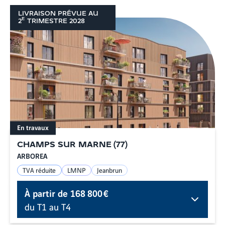
LIVRAISON PRÉVUE AU
E
2
TRIMESTRE
2028
En travaux
CHAMPS SUR MARNE
(
77
)
ARBOREA
TVA réduite
LMNP
Jeanbrun
À partir de
168 800 €
du T1 au T4