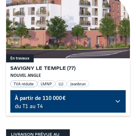
En travaux
SAVIGNY LE TEMPLE
(
77
)
NOUVEL ANGLE
TVA réduite
LMNP
LLI
Jeanbrun
À partir de
110 000 €
du T1 au T4
LIVRAISON PRÉVUE AU