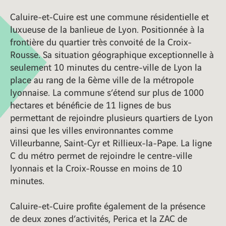
Caluire-et-Cuire est une commune résidentielle et
luxueuse de la banlieue de Lyon. Positionnée à la
Décines-Charpieu
frontière du quartier très convoité de la Croix-
Rousse. Sa situation géographique exceptionnelle à
seulement 10 minutes du centre-ville de Lyon la
Lyon
place au rang de la 6ème ville de la métropole
lyonnaise. La commune s’étend sur plus de 1000
hectares et bénéficie de 11 lignes de bus
permettant de rejoindre plusieurs quartiers de Lyon
ainsi que les villes environnantes comme
Villeurbanne, Saint-Cyr et Rillieux-la-Pape. La ligne
C du métro permet de rejoindre le centre-ville
lyonnais et la Croix-Rousse en moins de 10
minutes.
Caluire-et-Cuire profite également de la présence
de deux zones d’activités, Perica et la ZAC de