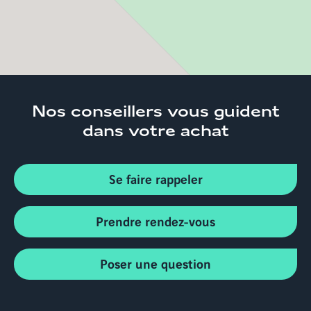
Nos conseillers
vous guident
dans votre achat
Se faire rappeler
Prendre rendez-vous
Poser une question