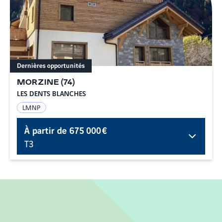
Dernières opportunités
MORZINE
(
74
)
LES DENTS BLANCHES
LMNP
À partir de
675 000 €
T3