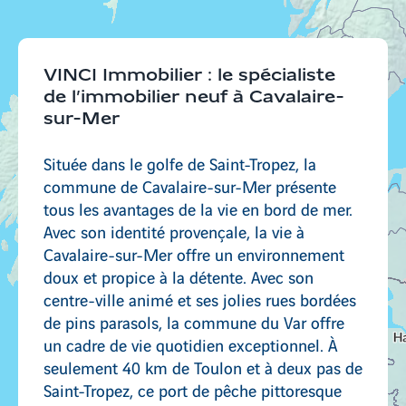
Bourg-en-Bresse
VINCI Immobilier : le spécialiste
de l’immobilier neuf à Cavalaire-
sur-Mer
Rillieux-La-Pape
Située dans le golfe de Saint-Tropez, la
commune de Cavalaire-sur-Mer présente
tous les avantages de la vie en bord de mer.
Saint-Didier-au-Mont-d'Or
Avec son identité provençale, la vie à
Cavalaire-sur-Mer offre un environnement
doux et propice à la détente. Avec son
centre-ville animé et ses jolies rues bordées
de pins parasols, la commune du Var offre
un cadre de vie quotidien exceptionnel. À
seulement 40 km de Toulon et à deux pas de
Saint-Tropez, ce port de pêche pittoresque