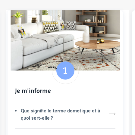
Je m'informe
Que signifie le terme domotique et à
quoi sert-elle ?