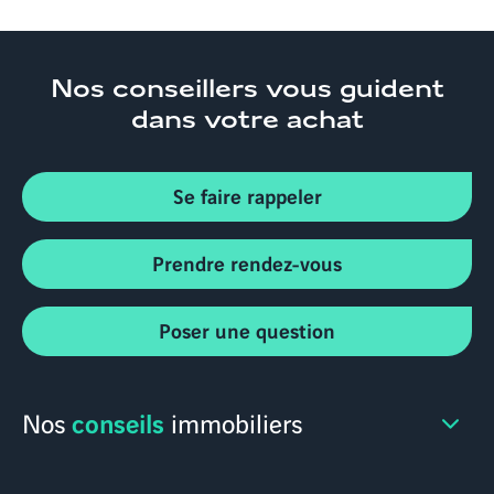
Nos conseillers
vous guident
dans votre achat
Se faire rappeler
Prendre rendez-vous
Poser une question
conseils
Nos
immobiliers