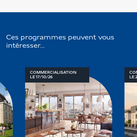
Ces programmes peuvent vous
intéresser...
COMMERCIALISATION
CO
LE 17/10/26
LE 