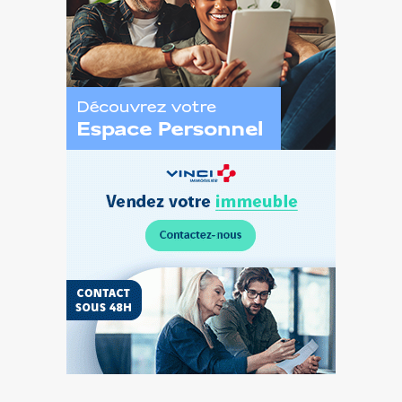
Découvrez
l’Espace
Personnel
Vendez