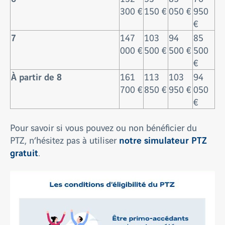
300 €
150 €
050 €
950
€
7
147
103
94
85
000 €
500 €
500 €
500
€
À partir de 8
161
113
103
94
700 €
850 €
950 €
050
€
Pour savoir si vous pouvez ou non bénéficier du
notre simulateur PTZ
PTZ, n’hésitez pas à utiliser
gratuit
.