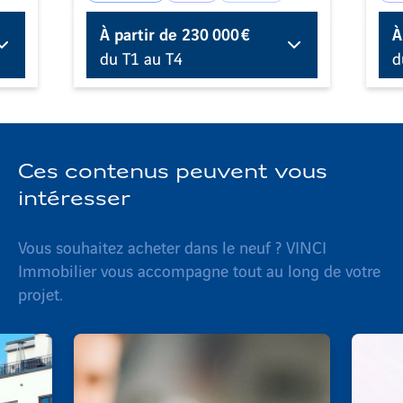
À partir de
230 000 €
À
du T1 au T4
d
Ces contenus peuvent vous
intéresser
Vous souhaitez acheter dans le neuf ? VINCI
Immobilier vous accompagne tout au long de votre
projet.