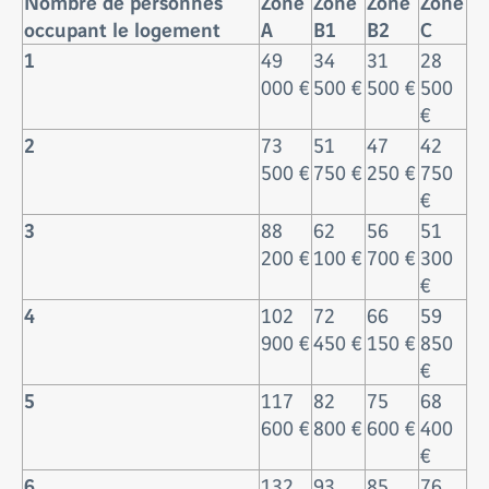
Nombre de personnes
Zone
Zone
Zone
Zone
occupant le logement
A
B1
B2
C
1
49
34
31
28
000 €
500 €
500 €
500
€
2
73
51
47
42
500 €
750 €
250 €
750
€
3
88
62
56
51
200 €
100 €
700 €
300
€
4
102
72
66
59
900 €
450 €
150 €
850
€
5
117
82
75
68
600 €
800 €
600 €
400
€
6
132
93
85
76