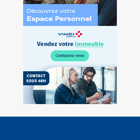
Découvrez
l’Espace
Personnel
Vendez
votre
terrain