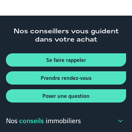
Nos conseillers
vous guident
dans votre achat
Se faire rappeler
Prendre rendez-vous
Poser une question
conseils
Nos
immobiliers