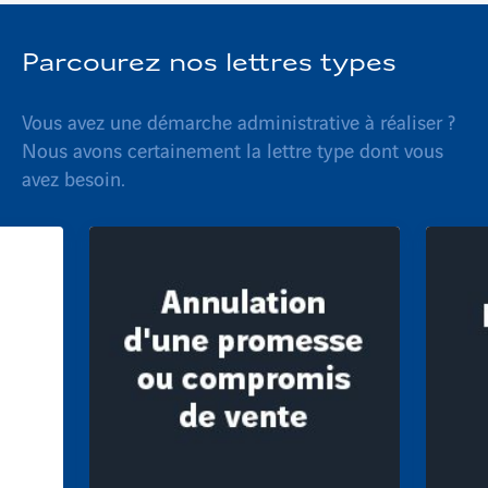
Parcourez nos lettres types
Vous avez une démarche administrative à réaliser ?
Nous avons certainement la lettre type dont vous
avez besoin.