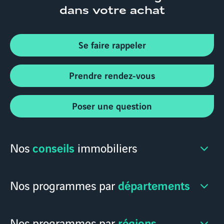
dans votre achat
Se faire rappeler
Prendre rendez-vous
Poser une question
conseils
Nos
immobiliers
départements
Nos programmes par
régions
Nos programmes par