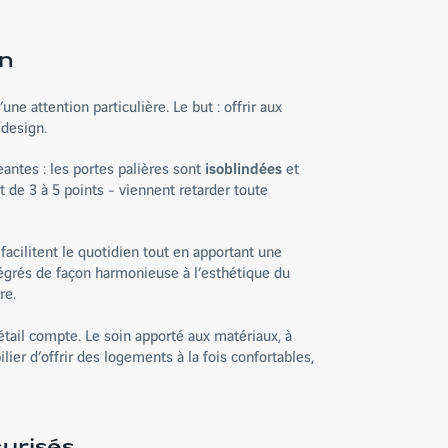
en
d’une attention particulière. Le but : offrir aux
 design.
ntes : les portes palières sont
isoblindées
et
de 3 à 5 points - viennent retarder toute
facilitent le quotidien tout en apportant une
ntégrés de façon harmonieuse à l’esthétique du
re.
tail compte. Le soin apporté aux matériaux, à
er d’offrir des logements à la fois confortables,
urisés