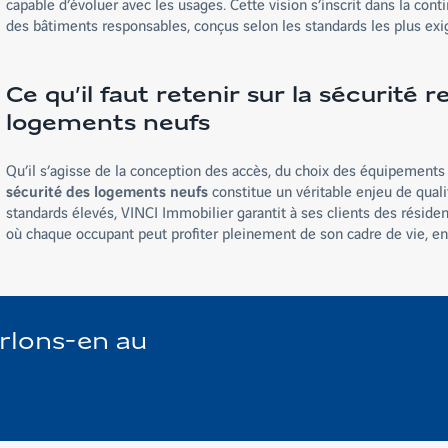
capable d’évoluer avec les usages. Cette vision s’inscrit dans la co
des bâtiments responsables, conçus selon les standards les plus exig
Ce qu’il faut retenir sur la sécurité 
logements neufs
Qu’il s’agisse de la conception des accès, du choix des équipements
sécurité des logements neufs
constitue un véritable enjeu de quali
standards élevés, VINCI Immobilier garantit à ses clients des résiden
où chaque occupant peut profiter pleinement de son cadre de vie, en t
arlons-en au