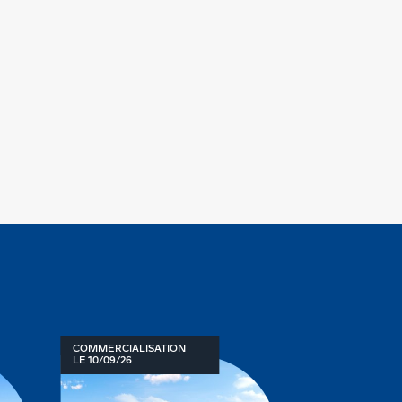
COMMERCIALISATION
COMMERCIALIS
LE 10/09/26
LE 10/09/26