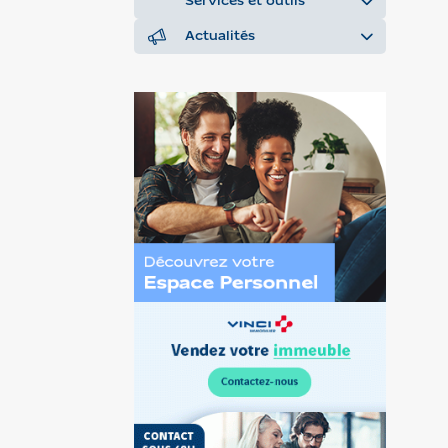
Services et outils
Actualités
Découvrez
l’Espace
Personnel