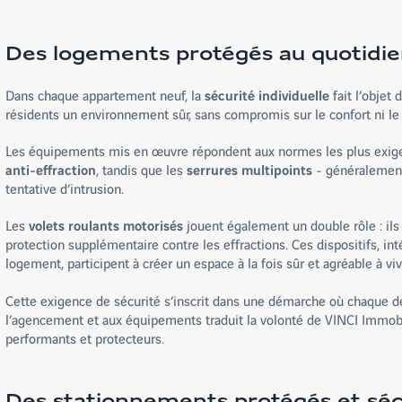
Des logements protégés au quotidi
Dans chaque appartement neuf, la
sécurité individuelle
fait l’objet 
résidents un environnement sûr, sans compromis sur le confort ni le
Les équipements mis en œuvre répondent aux normes les plus exigea
anti-effraction
, tandis que les
serrures multipoints
- généralement 
tentative d’intrusion.
Les
volets roulants motorisés
jouent également un double rôle : ils 
protection supplémentaire contre les effractions. Ces dispositifs, i
logement, participent à créer un espace à la fois sûr et agréable à viv
Cette exigence de sécurité s’inscrit dans une démarche où chaque dé
l’agencement et aux équipements traduit la volonté de VINCI Immobili
performants et protecteurs.
Des stationnements protégés et séc