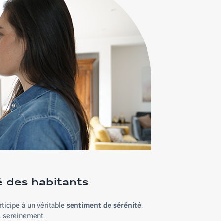
é des habitants
ticipe à un véritable
sentiment de sérénité
.
s sereinement.