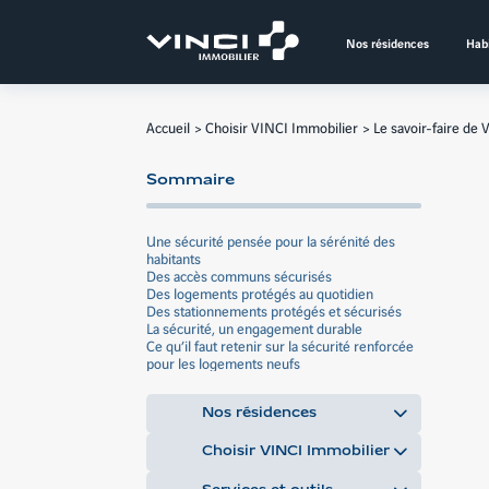
Aller
au
Nos résidences
Habi
contenu
Accueil
Choisir VINCI Immobilier
Le savoir-faire de
Sommaire
Une sécurité pensée pour la sérénité des
habitants
Des accès communs sécurisés
Des logements protégés au quotidien
Des stationnements protégés et sécurisés
La sécurité, un engagement durable
Ce qu’il faut retenir sur la sécurité renforcée
pour les logements neufs
Nos résidences
Choisir VINCI Immobilier