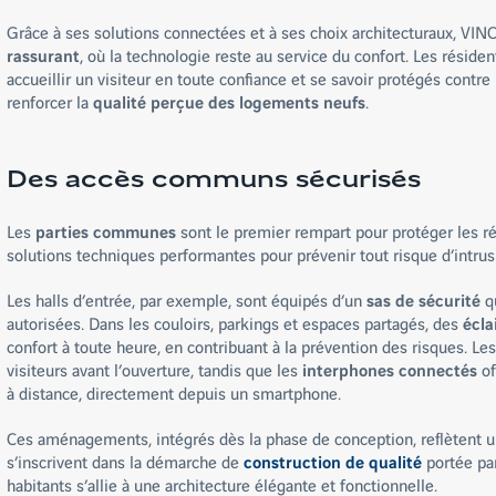
Grâce à ses solutions connectées et à ses choix architecturaux, VIN
rassurant
, où la technologie reste au service du confort. Les réside
accueillir un visiteur en toute confiance et se savoir protégés contre 
renforcer la
qualité perçue des logements neufs
.
Des accès communs sécurisés
Les
parties communes
sont le premier rempart pour protéger les r
solutions techniques performantes pour prévenir tout risque d’intrusi
Les halls d’entrée, par exemple, sont équipés d’un
sas de sécurité
qu
autorisées. Dans les couloirs, parkings et espaces partagés, des
écla
confort à toute heure, en contribuant à la prévention des risques. Le
visiteurs avant l’ouverture, tandis que les
interphones connectés
of
à distance, directement depuis un smartphone.
Ces aménagements, intégrés dès la phase de conception, reflètent un
s’inscrivent dans la démarche de
construction de qualité
portée par
habitants s’allie à une architecture élégante et fonctionnelle.