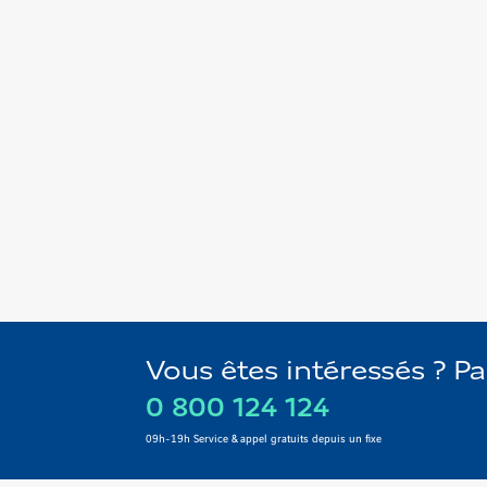
Vous êtes intéressés ? P
0 800 124 124
09h-19h Service & appel gratuits depuis un fixe