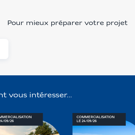
Pour mieux préparer votre projet
vous intéresser...
MMERCIALISATION
COMMERCIALISATION
24/09/26
LE 24/09/26