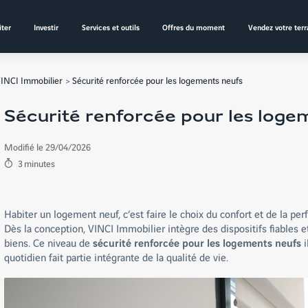
ter
Investir
Services et outils
Offres du moment
Vendez votre terr
 VINCI Immobilier
Sécurité renforcée pour les logements neufs
Sécurité renforcée pour les loge
Modifié le 29/04/2026
3
minutes
Habiter un logement neuf, c’est faire le choix du confort et de la pe
Dès la conception, VINCI Immobilier intègre des dispositifs fiables e
biens. Ce niveau de
sécurité renforcée pour les logements neufs
i
quotidien fait partie intégrante de la qualité de vie.