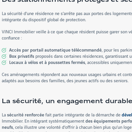
La sécurité d’une résidence ne s’arrête pas aux portes des logement
intégrante du dispositif global de protection.
VINCI Immobilier veille à ce que chaque résident puisse garer son 
confiance :
Accès par portail automatique télécommandé
, pour les park
Box privatifs
proposés dans certaines résidences, garantissant u
Locaux à vélos et à poussettes fermés
, accessibles uniquemen
Ces aménagements répondent aux nouveaux usages urbains et contr
adaptés aux besoins des familles, des jeunes actifs ou des seniors.
La sécurité, un engagement durabl
La
sécurité renforcée
fait partie intégrante de la démarche de
déve
Immobilier. En intégrant systématiquement
des équipements perfo
neufs
, cela illustre une volonté d’offrir à chacun bien plus qu’un log