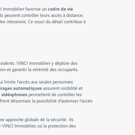
CI Immobilier favorise un
cadre de vie
nts peuvent contrôler leurs accès à distance,
les intrusions. Ce souci du détail contribue à
ésidents. VINCI Immobilier y déploie des
on et garantir la sérénité des occupants.
i limite l’accès aux seules personnes
irages automatiques
assurent visibilité et
s
vidéophones
permettent de contrôler les
frent désormais la possibilité d’autoriser l’accès
e approche globale de la sécurité. Ils
 VINCI Immobilier, où la protection des