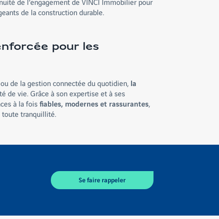
ntinuité de l’engagement de VINCI Immobilier pour
eants de la construction durable.
renforcée pour les
 ou de la gestion connectée du quotidien,
la
té de vie. Grâce à son expertise et à ses
ces à la fois
fiables, modernes et rassurantes
,
oute tranquillité.
Se faire rappeler