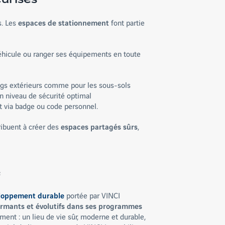
s. Les
espaces de stationnement
font partie
véhicule ou ranger ses équipements en toute
ings extérieurs comme pour les sous-sols
n niveau de sécurité optimal
t via badge ou code personnel.
ibuent à créer des
espaces partagés sûrs
,
e
loppement durable
portée par VINCI
rmants et évolutifs dans ses programmes
ement : un lieu de vie sûr, moderne et durable,