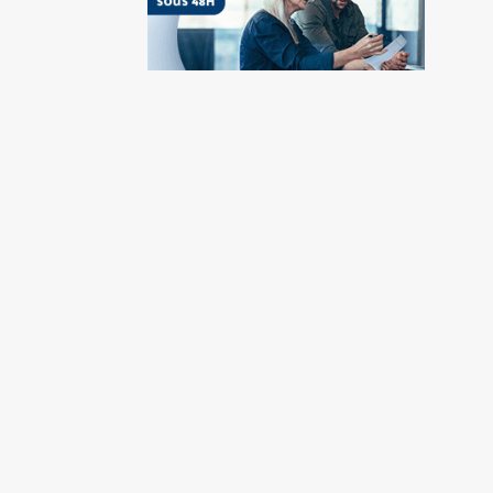
Vendez
votre
terrain